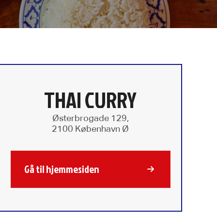
THAI CURRY
Østerbrogade 129,
2100 København Ø
Gå til hjemmesiden