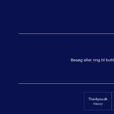
Besøg eller ring til bu
Thai4you.dk
Hillerød