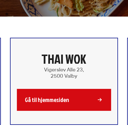
THAI WOK
Vigerslev Alle 23,
2500 Valby
Gå til hjemmesiden