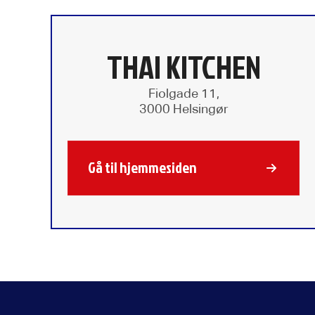
THAI KITCHEN
Fiolgade 11,
3000 Helsingør
Gå til hjemmesiden