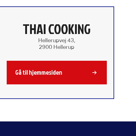
THAI COOKING
Hellerupvej 43,
2900 Hellerup
Gå til hjemmesiden