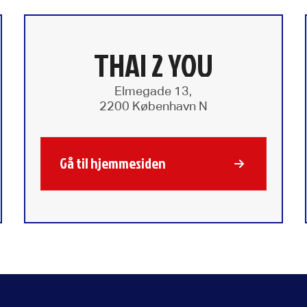
THAI 2 YOU
Elmegade 13,
2200 København N
Gå til hjemmesiden