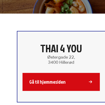
THAI 4 YOU
Østergade 22,
3400 Hillerød
Gå til hjemmesiden